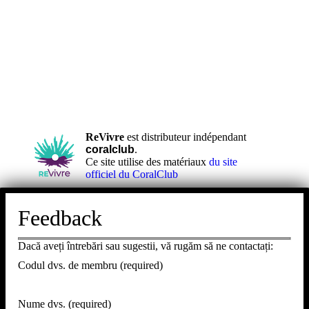
ReVivre
est distributeur indépendant
coralclub
.
Ce site utilise des matériaux
du site
officiel du CoralClub
Feedback
Dacă aveți întrebări sau sugestii, vă rugăm să ne contactați:
Codul dvs. de membru (required)
Nume dvs. (required)