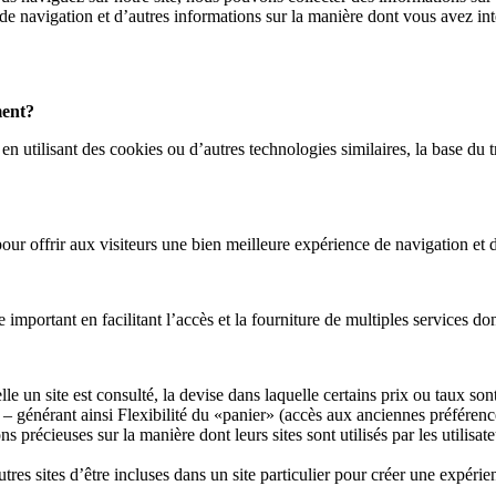
é de navigation et d’autres informations sur la manière dont vous avez int
ment?
 utilisant des cookies ou d’autres technologies similaires, la base du t
pour offrir aux visiteurs une bien meilleure expérience de navigation et d
ortant en facilitant l’accès et la fourniture de multiples services dont l
lle un site est consulté, la devise dans laquelle certains prix ou taux s
ns) – générant ainsi Flexibilité du «panier» (accès aux anciennes préfére
 précieuses sur la manière dont leurs sites sont utilisés par les utilisate
es sites d’être incluses dans un site particulier pour créer une expérien