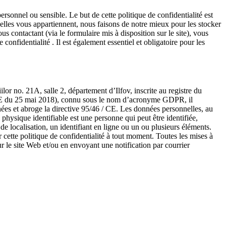
rsonnel ou sensible. Le but de cette politique de confidentialité est
elles vous appartiennent, nous faisons de notre mieux pour les stocker
s contactant (via le formulaire mis à disposition sur le site), vous
nfidentialité . Il est également essentiel et obligatoire pour les
r no. 21A, salle 2, département d’Ilfov, inscrite au registre du
UE du 25 mai 2018), connu sous le nom d’acronyme GDPR, il
nées et abroge la directive 95/46 / CE. Les données personnelles, au
ysique identifiable est une personne qui peut être identifiée,
e localisation, un identifiant en ligne ou un ou plusieurs éléments.
ette politique de confidentialité à tout moment. Toutes les mises à
ur le site Web et/ou en envoyant une notification par courrier