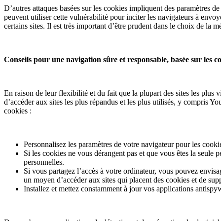
D’autres attaques basées sur les cookies impliquent des paramètres de 
peuvent utiliser cette vulnérabilité pour inciter les navigateurs à envo
certains sites. Il est très important d’être prudent dans le choix de l
Conseils pour une navigation sûre et responsable, basée sur les c
En raison de leur flexibilité et du fait que la plupart des sites les plus 
d’accéder aux sites les plus répandus et les plus utilisés, y compris 
cookies :
Personnalisez les paramètres de votre navigateur pour les cookie
Si les cookies ne vous dérangent pas et que vous êtes la seule p
personnelles.
Si vous partagez l’accès à votre ordinateur, vous pouvez envisa
un moyen d’accéder aux sites qui placent des cookies et de suppr
Installez et mettez constamment à jour vos applications antispy