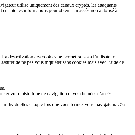
avigateur utilise uniquement des canaux cryptés, les attaquants
nt ensuite les informations pour obtenir un accès non autorisé à
es. La désactivation des cookies ne permettra pas à l’utilisateur
s assurer de ne pas vous inquiéter sans cookies mais avec l’aide de
us.
tocker votre historique de navigation et vos données d’accès
on individuelles chaque fois que vous fermez votre navigateur. C’est