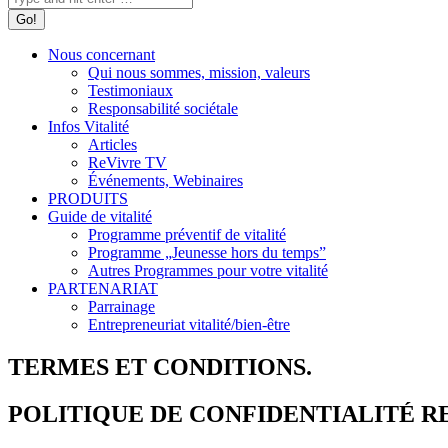
Nous concernant
Qui nous sommes, mission, valeurs
Testimoniaux
Responsabilité sociétale
Infos Vitalité
Articles
ReVivre TV
Événements, Webinaires
PRODUITS
Guide de vitalité
Programme préventif de vitalité
Programme „Jeunesse hors du temps”
Autres Programmes pour votre vitalité
PARTENARIAT
Parrainage
Entrepreneuriat vitalité/bien-être
TERMES ET CONDITIONS.
POLITIQUE DE CONFIDENTIALITÉ RE