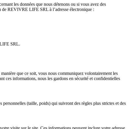
ncernant les données que nous détenons ou si vous avez des
iveau de REVIVRE LIFE SRL à l’adresse électronique :
E LIFE SRL.
e manière que ce soit, vous nous communiquez volontairement les
nt ces informations, nous les gardons en sécurité et confidentielles
 personnelles (taille, poids) qui suivront des règles plus strictes et des
tre visite sur le site. Ces informations peuvent inclure votre adresse