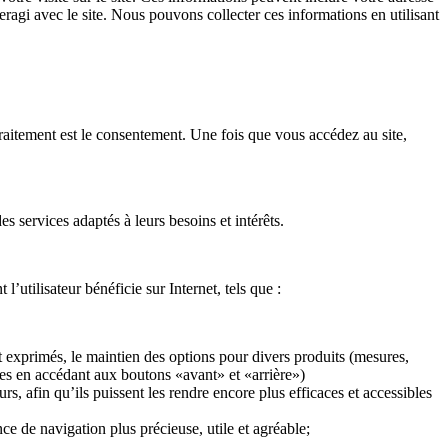
eragi avec le site. Nous pouvons collecter ces informations en utilisant
raitement est le consentement. Une fois que vous accédez au site,
es services adaptés à leurs besoins et intérêts.
’utilisateur bénéficie sur Internet, tels que :
ont exprimés, le maintien des options pour divers produits (mesures,
nces en accédant aux boutons «avant» et «arrière»)
urs, afin qu’ils puissent les rendre encore plus efficaces et accessibles
ce de navigation plus précieuse, utile et agréable;