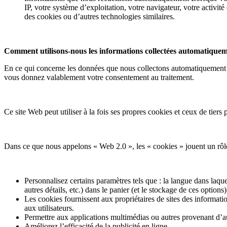
IP, votre système d’exploitation, votre navigateur, votre activit
des cookies ou d’autres technologies similaires.
Comment utilisons-nous les informations collectées automatique
En ce qui concerne les données que nous collectons automatiquement en
vous donnez valablement votre consentement au traitement.
Ce site Web peut utiliser à la fois ses propres cookies et ceux de tiers 
Dans ce que nous appelons « Web 2.0 », les « cookies » jouent un rôle imp
Personnalisez certains paramètres tels que : la langue dans laque
autres détails, etc.) dans le panier (et le stockage de ces optio
Les cookies fournissent aux propriétaires de sites des informations
aux utilisateurs.
Permettre aux applications multimédias ou autres provenant d’autr
Améliorez l’efficacité de la publicité en ligne.