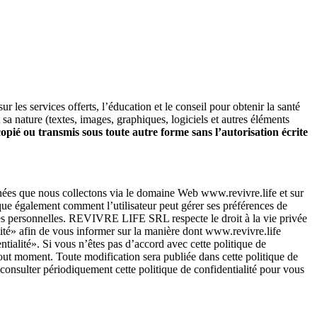
r les services offerts, l’éducation et le conseil pour obtenir la santé
 sa nature (textes, images, graphiques, logiciels et autres éléments
copié ou transmis sous toute autre forme sans l’autorisation écrite
onnées que nous collectons via le domaine Web www.revivre.life et sur
ique également comment l’utilisateur peut gérer ses préférences de
ées personnelles. REVIVRE LIFE SRL respecte le droit à la vie privée
ité» afin de vous informer sur la manière dont www.revivre.life
dentialité». Si vous n’êtes pas d’accord avec cette politique de
à tout moment. Toute modification sera publiée dans cette politique de
 consulter périodiquement cette politique de confidentialité pour vous