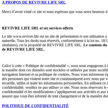
A PROPOS DE REVIVRE LIFE SRL
Merci d’avoir visité ce site et nous espérons que vous serez heureux d’
REVIVRE LIFE SRL et ses services offerts
Le site www.revivre.life est un site de présentation et son utilisation a
naturelle. Tous les droits sont réservés, conformément à la loi no. 18/1
similaires), est la propriété de REVIVRE LIFE SRL.
Le contenu du si
de
REVIVRE LIFE SRL
.
Grâce à cette « Politique de confidentialité », nous nous engageons à 
la manière dont ces données sont stockées et utilisées par notre sociét
navigation Internet et sa politique de cookies. Nous vous informons 
des personnes qui visitent notre site et communiquent avec nous par v
recueille, utilise et traite les informations personnelles. En utilisant c
confidentialité, veuillez ne pas utiliser ce site. Nous nous réservons l
confidentialité et les modifications s’appliqueront aux activités et au
assurer que vous êtes informé de tout changement et de la manière dont
POLITIQUE DE CONFIDENTIALITÉ