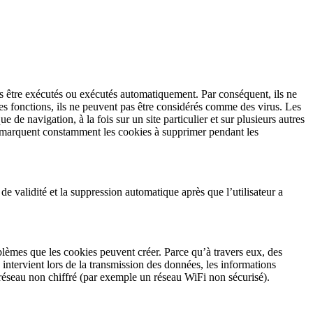
pas être exécutés ou exécutés automatiquement. Par conséquent, ils ne
s fonctions, ils ne peuvent pas être considérés comme des virus. Les
e de navigation, à la fois sur un site particulier et sur plusieurs autres
et marquent constamment les cookies à supprimer pendant les
de validité et la suppression automatique après que l’utilisateur a
roblèmes que les cookies peuvent créer. Parce qu’à travers eux, des
intervient lors de la transmission des données, les informations
n réseau non chiffré (par exemple un réseau WiFi non sécurisé).