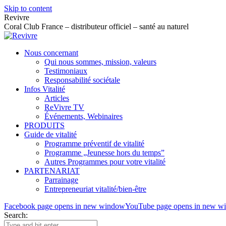
Skip to content
Revivre
Coral Club France – distributeur officiel – santé au naturel
Nous concernant
Qui nous sommes, mission, valeurs
Testimoniaux
Responsabilité sociétale
Infos Vitalité
Articles
ReVivre TV
Événements, Webinaires
PRODUITS
Guide de vitalité
Programme préventif de vitalité
Programme „Jeunesse hors du temps”
Autres Programmes pour votre vitalité
PARTENARIAT
Parrainage
Entrepreneuriat vitalité/bien-être
Facebook page opens in new window
YouTube page opens in new w
Search: