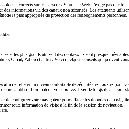
cookies incorrects sur les serveurs. Si un site Web n’exige pas que le n
yer des informations via des canaux non sécurisés. Les attaquants utilise
a méthode la plus appropriée de protection des renseignements personnels.
ookies
visités et les plus grands utilisent des cookies, ils sont presque inévitabl
Youtube, Gmail, Yahoo et autres. Voici quelques conseils qui peuvent vou
s afin de refléter un niveau confortable de sécurité des cookies pour vo
ersonne à utiliser l’ordinateur, vous pouvez fixer de longs délais pour s
ger de configurer votre navigateur pour effacer les données de navigati
imer toute information de visite à la fin de la session de navigation.
ware.