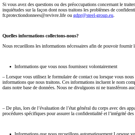
Si vous avez des questions ou des préoccupations concernant le trait
inquiétudes sur la façon dont nous traitons les problèmes de confide
fr.protectiondonnees@revivre.life ou
gdpr@steel-group.eu
.
Quelles informations collectons-nous?
Nous recueillons les informations nécessaires afin de pouvoir fourn
Informations que vous nous fournissez volontairement
– Lorsque vous utilisez le formulaire de contact ou lorsque vous no
informations que nous traitons. Ces informations incluent le nom compl
dans notre base de données. Nous ne divulguons ni ne transférons aucu
– De plus, lors de l’évaluation de l’état général du corps avec des appar
procédures spécifiques pour assurer la confidentialité et l’intégrité de
Informations que nous recueillons automatiquement Lorsque vous 