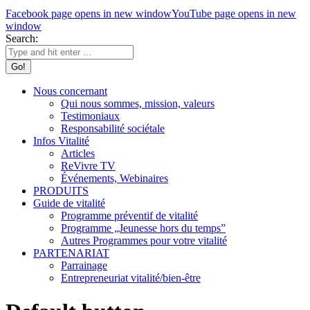
Facebook page opens in new window
YouTube page opens in new
window
Search:
Nous concernant
Qui nous sommes, mission, valeurs
Testimoniaux
Responsabilité sociétale
Infos Vitalité
Articles
ReVivre TV
Événements, Webinaires
PRODUITS
Guide de vitalité
Programme préventif de vitalité
Programme „Jeunesse hors du temps”
Autres Programmes pour votre vitalité
PARTENARIAT
Parrainage
Entrepreneuriat vitalité/bien-être