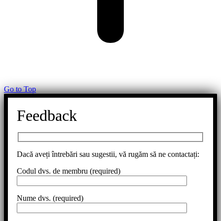
Go to Top
Feedback
Dacă aveți întrebări sau sugestii, vă rugăm să ne contactați:
Codul dvs. de membru (required)
Nume dvs. (required)