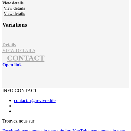
View details
View details
View details
Variations
Details
VIEW DETAILS
CONTACT
Open link
INFO CONTACT
contact.fr@revivre.life
Trouvez nous sur :
Facebook page opens in new window
YouTube page opens in new