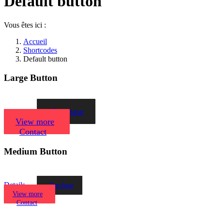
Default button
Vous êtes ici :
Accueil
Shortcodes
Default button
Large Button
Purchase
Details
View more
Contact
Medium Button
Details
Purchase
View more
Contact