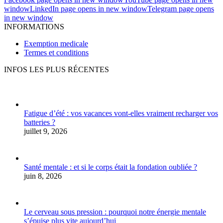
window
LinkedIn page opens in new window
Telegram page opens
in new window
INFORMATIONS
Exemption medicale
Termes et conditions
INFOS LES PLUS RÉCENTES
Fatigue d’été : vos vacances vont-elles vraiment recharger vos
batteries ?
juillet 9, 2026
Santé mentale : et si le corps était la fondation oubliée ?
juin 8, 2026
Le cerveau sous pression : pourquoi notre énergie mentale
s’épuise plus vite aujourd’hui