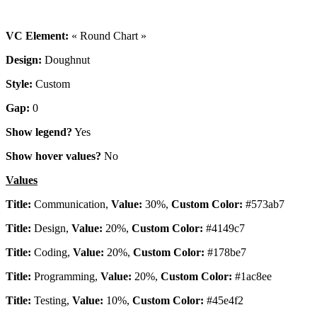
VC Element:
« Round Chart »
Design:
Doughnut
Style:
Custom
Gap:
0
Show legend?
Yes
Show hover values?
No
Values
Title:
Communication,
Value:
30%,
Custom Color:
#573ab7
Title:
Design,
Value:
20%,
Custom Color:
#4149c7
Title:
Coding,
Value:
20%,
Custom Color:
#178be7
Title:
Programming,
Value:
20%,
Custom Color:
#1ac8ee
Title:
Testing,
Value:
10%,
Custom Color:
#45e4f2