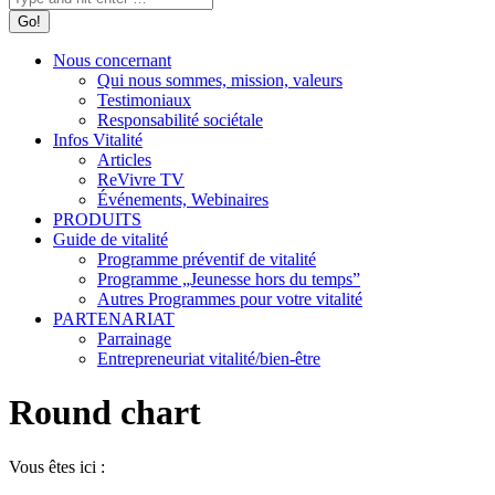
Nous concernant
Qui nous sommes, mission, valeurs
Testimoniaux
Responsabilité sociétale
Infos Vitalité
Articles
ReVivre TV
Événements, Webinaires
PRODUITS
Guide de vitalité
Programme préventif de vitalité
Programme „Jeunesse hors du temps”
Autres Programmes pour votre vitalité
PARTENARIAT
Parrainage
Entrepreneuriat vitalité/bien-être
Round chart
Vous êtes ici :