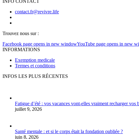
INFO CONTACT
contact.fr@revivre.life
Trouvez nous sur :
Facebook page opens in new window
YouTube page opens in new w
INFORMATIONS
Exemption medicale
Termes et conditions
INFOS LES PLUS RÉCENTES
Fatigue d’été : vos vacances vont-elles vraiment recharger vos b
juillet 9, 2026
Santé mentale : et si le corps était la fondation oubliée ?
juin 8, 2026