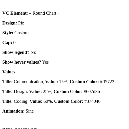
VC Element:
« Round Chart »
Design:
Pie
Style:
Custom
Gap:
0
Show legend?
No
Show hover values?
Yes
Values
Title:
Communication,
Value:
15%,
Custom Color:
#ff5722
Title:
Design,
Value:
25%,
Custom Color:
#607d8b
Title:
Coding,
Value:
60%,
Custom Color:
#374046
Animation:
Sine