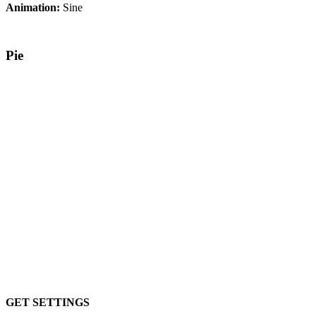
Animation:
Sine
Pie
GET SETTINGS