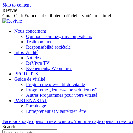
Skip to content
Revivre
Coral Club France – distributeur officiel – santé au naturel
Nous concernant
Qui nous sommes, mission, valeurs
Testimoniaux
Responsabilité sociétale
Infos Vitalité
Articles
ReVivre TV
Événements, Webinaires
PRODUITS
Guide de vitalité
Programme préventif de vitalité
Programme „Jeunesse hors du temps”
Autres Programmes pour votre vitalité
PARTENARIAT
Parrainage
Entrepreneuriat vitalité/bien-être
Facebook page opens in new window
YouTube page opens in new w
Search: