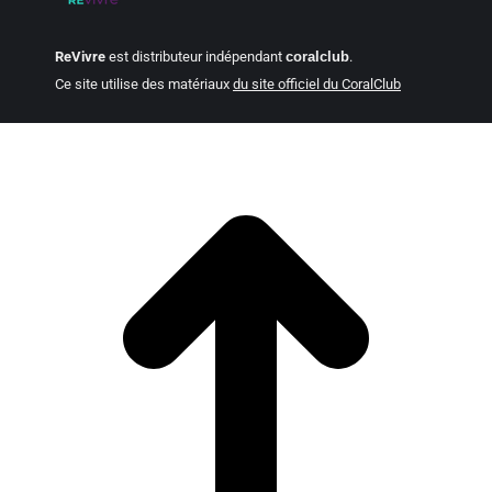
ReVivre
est distributeur indépendant
coralclub
.
Ce site utilise des matériaux
du site officiel du CoralClub