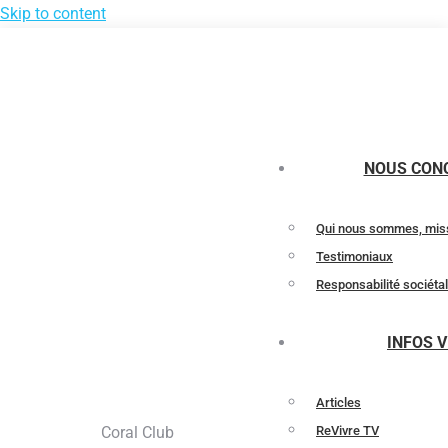
Skip to content
NOUS CON
Qui nous sommes, miss
Testimoniaux
Responsabilité sociéta
INFOS V
Articles
Coral Club
ReVivre TV