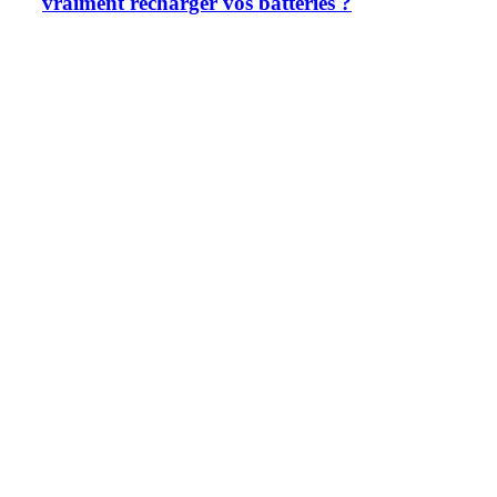
vraiment recharger vos batteries ?