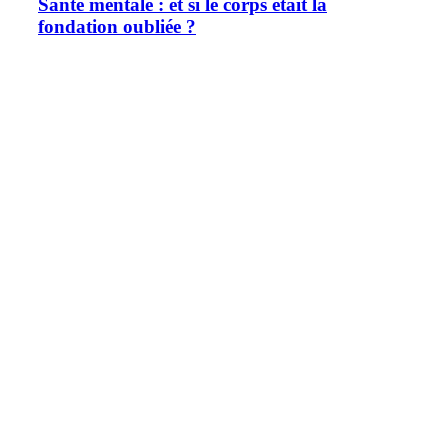
Santé mentale : et si le corps était la
fondation oubliée ?