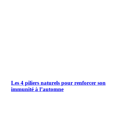
Les 4 piliers naturels pour renforcer son
immunité à l’automne