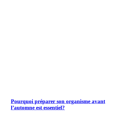
Pourquoi préparer son organisme avant
l’automne est essentiel?