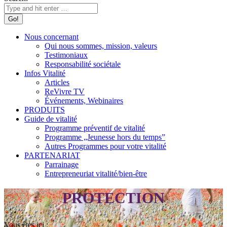
Nous concernant
Qui nous sommes, mission, valeurs
Testimoniaux
Responsabilité sociétale
Infos Vitalité
Articles
ReVivre TV
Événements, Webinaires
PRODUITS
Guide de vitalité
Programme préventif de vitalité
Programme „Jeunesse hors du temps”
Autres Programmes pour votre vitalité
PARTENARIAT
Parrainage
Entrepreneuriat vitalité/bien-être
PROTECTION
Vous êtes ici :